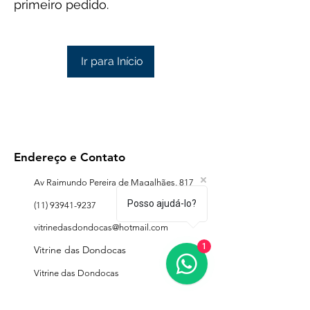
primeiro pedido.
Ir para Início
Endereço e Contato
Av Raimundo Pereira de Magalhães, 817
Posso ajudá-lo?
(11) 93941-9237
vitrinedasdondocas@hotmail.com
1
Vitrine das Dondocas
Vitrine das Dondocas