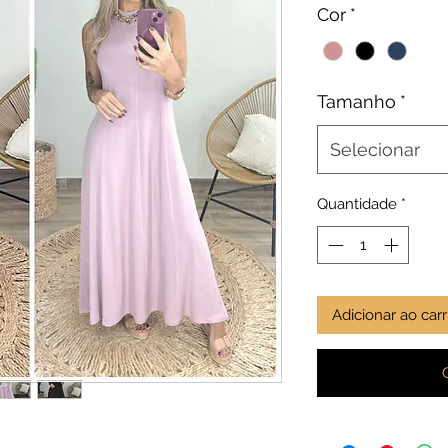
Cor
*
Tamanho
*
Selecionar
Quantidade
*
Adicionar ao car