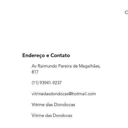
C
Endereço e Contato
Av Raimundo Pereira de Magalhães,
817
(11) 93941-9237
vitrinedasdondocas@hotmail.com
Vitrine das Dondocas
Vitrine das Dondocas