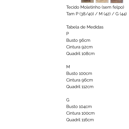
Tecido Moletinho (sem felpo)
Tam P (38/40) / M (42) / G (44)
Tabela de Medidas
P
Busto 96cm
Cintura 92cm
Quadril 108cm
M
Busto 100cm
Cintura 96cm
Quadril 112cm
G
Busto 104cm
Cintura 100cm
Quadril 116cm