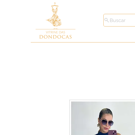
Buscar
Toda Loja
Macacões
Conjunto