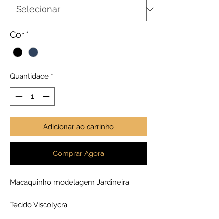
Cor
*
Quantidade
*
Adicionar ao carrinho
Comprar Agora
Macaquinho modelagem Jardineira
Tecido Viscolycra