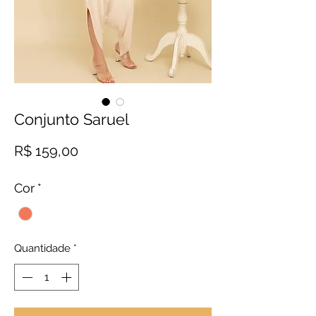
Conjunto Saruel
Preço
R$ 159,00
Cor
*
Quantidade
*