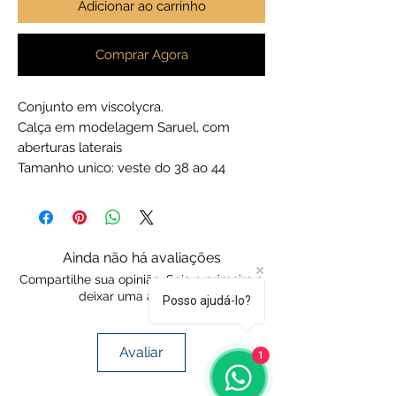
Adicionar ao carrinho
Comprar Agora
Conjunto em viscolycra.
Calça em modelagem Saruel, com
aberturas laterais
Tamanho unico: veste do 38 ao 44
Ainda não há avaliações
Compartilhe sua opinião. Seja o primeiro a
deixar uma avaliação.
Posso ajudá-lo?
Avaliar
1