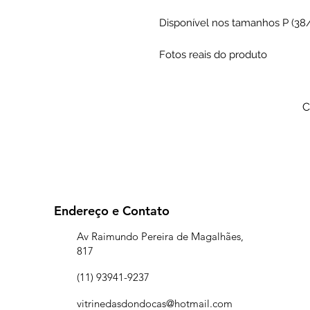
Disponível nos tamanhos P (38/4
Fotos reais do produto
C
Endereço e Contato
Av Raimundo Pereira de Magalhães,
817
(11) 93941-9237
vitrinedasdondocas@hotmail.com