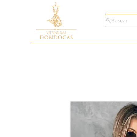
Buscar
Toda Loja
Macacões
Conjunto