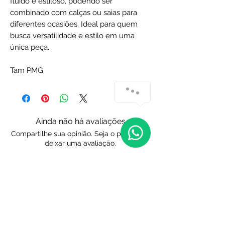
fluido e estiloso, podendo ser
combinado com calças ou saias para
diferentes ocasiões. Ideal para quem
busca versatilidade e estilo em uma
única peça.
Tam PMG
Ainda não há avaliações
Compartilhe sua opinião. Seja o primeiro a
deixar uma avaliação.
Avaliar
Endereço e Contato