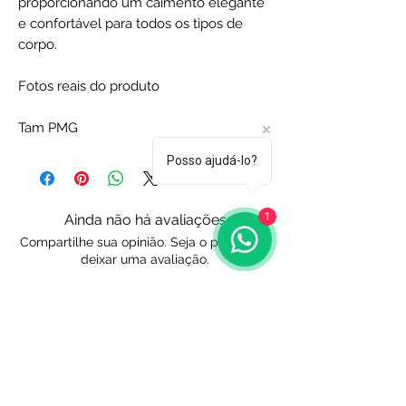
proporcionando um caimento elegante
e confortável para todos os tipos de
corpo.
Fotos reais do produto
Tam PMG
Posso ajudá-lo?
1
Ainda não há avaliações
Compartilhe sua opinião. Seja o primeiro a
deixar uma avaliação.
Avaliar
Endereço e Contato