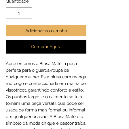
Quantidade
*
Adicionar ao carrinho
Comprar Agora
Apresentamos a Blusa Mafê, a peça
perfeita para o guarda-roupa de
qualquer mulher. Esta blusa com manga
morcego é confeccionada em malha de
viscotricot, garantindo conforto e estilo.
Os punhos largos e o caimento solto a
tornam uma peça versátil que pode ser
usada de forma mais formal ou informal
em qualquer ocasião. A Blusa Mafê é o
símbolo da moda chique e descontraída,