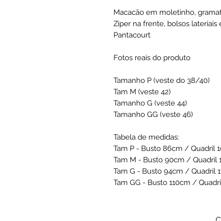
Macacão em moletinho, gramatu
Ziper na frente, bolsos lateriais
Pantacourt
Fotos reais do produto
Tamanho P (veste do 38/40)
Tam M (veste 42)
Tamanho G (veste 44)
Tamanho GG (veste 46)
Tabela de medidas:
Tam P - Busto 86cm / Quadril 
Tam M - Busto 90cm / Quadril
Tam G - Busto 94cm / Quadril 
Tam GG - Busto 110cm / Quadr
C