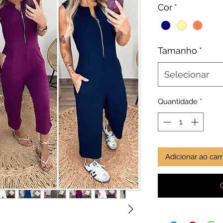
Cor
*
Tamanho
*
Selecionar
Quantidade
*
Adicionar ao car