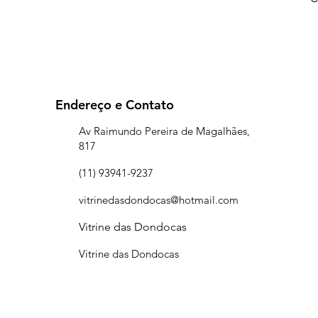
Endereço e Contato
Av Raimundo Pereira de Magalhães,
817
(11) 93941-9237
vitrinedasdondocas@hotmail.com
Vitrine das Dondocas
Vitrine das Dondocas