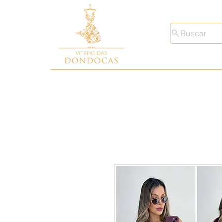
Buscar
Toda Loja
Macacões
Conjunto