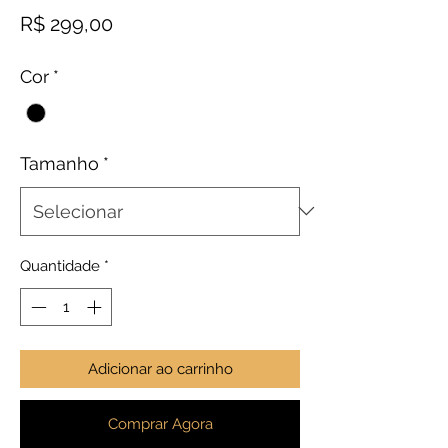
Preço
R$ 299,00
Cor
*
Tamanho
*
Quantidade
*
Adicionar ao carrinho
Comprar Agora