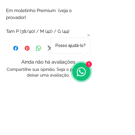
Em moletinho Premium (veja o
provador)
Tam P (38/40) / M (42) / G (44)
Posso ajudá-lo?
Ainda não há avaliações
1
Compartilhe sua opinião. Seja o primeiro a
deixar uma avaliação.
Avaliar
Endereço e Contato
Av Raimundo Pereira de Magalhães, 817